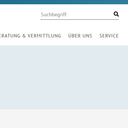
Volltextsuche
Suchwort
Finde
ERATUNG & VERMITTLUNG
ÜBER UNS
SERVICE