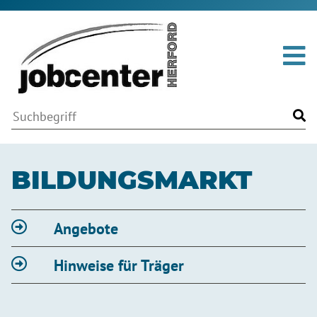
Me
Volltextsuche
Suchwort
Fin
BILDUNGSMARKT
Angebote
Hinweise für Träger