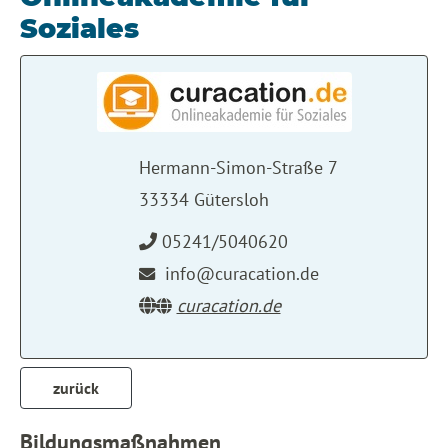
Soziales
Hermann-Simon-Straße 7
33334 Gütersloh
05241/5040620
info@curacation.de
curacation.de
zurück
Bildungsmaßnahmen