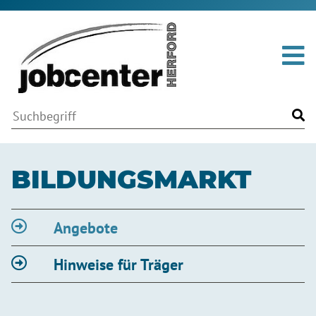
Me
Volltextsuche
Suchwort
Fin
BILDUNGSMARKT
Angebote
Hinweise für Träger