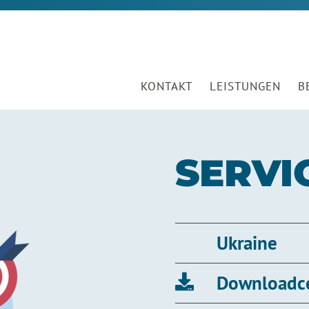
KONTAKT
LEISTUNGEN
B
SERVI
Ukraine
Downloadc