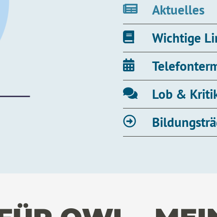
Aktuelles
Wichtige L
Telefonter
Lob & Kriti
Bildungsträ