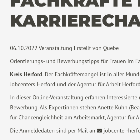
FACHKRÄFTE 
KARRIERECH
06.10.2022
Veranstaltung
Erstellt von
Quebe
Orientierungs- und Bewerbungstipps für Frauen im F
Kreis Herford.
Der Fachkräftemangel ist in aller Mun
Jobcenters Herford und der Agentur für Arbeit Herfor
In dieser Online-Veranstaltung erfahren Interessiert
Bewerbung. Als Expertinnen stehen Anette Kuhn (Beau
für Chancengleichheit am Arbeitsmarkt, Agentur für A
Die Anmeldedaten sind per Mail an
jobcenter-herf