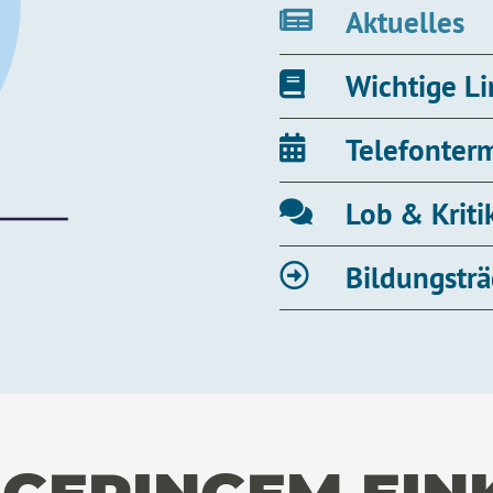
Aktuelles
Wichtige L
Telefonter
Lob & Kriti
Bildungsträ