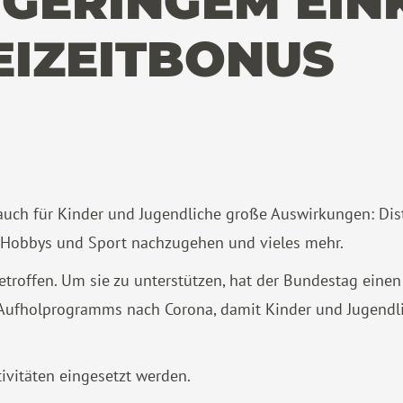
T GERINGEM EI
EIZEITBONUS
uch für Kinder und Jugendliche große Auswirkungen: Dist
 Hobbys und Sport nachzugehen und vieles mehr.
offen. Um sie zu unterstützen, hat der Bundestag einen 
s Aufholprogramms nach Corona, damit Kinder und Jugendli
tivitäten eingesetzt werden.