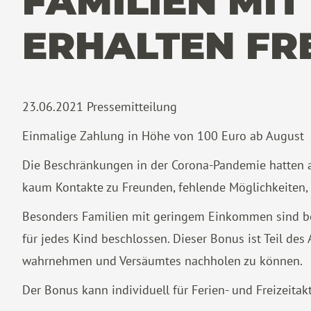
FAMILIEN MI
ERHALTEN FR
23.06.2021
Pressemitteilung
Einmalige Zahlung in Höhe von 100 Euro ab August
Die Beschränkungen in der Corona-Pandemie hatten a
kaum Kontakte zu Freunden, fehlende Möglichkeiten,
Besonders Familien mit geringem Einkommen sind betr
für jedes Kind beschlossen. Dieser Bonus ist Teil de
wahrnehmen und Versäumtes nachholen zu können.
Der Bonus kann individuell für Ferien- und Freizeitak