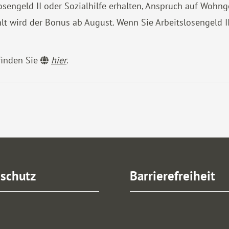
losengeld II oder Sozialhilfe erhalten, Anspruch auf Woh
t wird der Bonus ab August. Wenn Sie Arbeitslosengeld I
finden Sie
hier
.
schutz
Barrierefreiheit