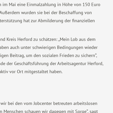
n im Mai eine Einmalzahlung in Höhe von 150 Euro
. Außerdem wurden sie bei der Beschaffung von
nterstützung hat zur Abmilderung der finanziellen
und Kreis Herford zu schätzen: „Mein Lob aus dem
r haben auch unter schwierigen Bedingungen wieder
gen Beitrag, um den sozialen Frieden zu sichern“,
nde der Geschäftsführung der Arbeitsagentur Herford,
ktiv vor Ort mitgestaltet haben.
 wir bei den vom Jobcenter betreuten arbeitslosen
en Menschen schauen wir dagegen mit Sorge“, sagt