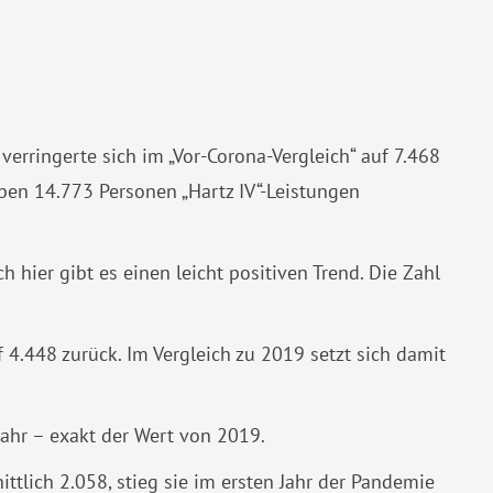
erringerte sich im „Vor-Corona-Vergleich“ auf 7.468
aben 14.773 Personen „Hartz IV“-Leistungen
hier gibt es einen leicht positiven Trend. Die Zahl
f 4.448 zurück. Im Vergleich zu 2019 setzt sich damit
Jahr – exakt der Wert von 2019.
ttlich 2.058, stieg sie im ersten Jahr der Pandemie