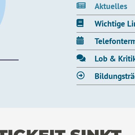
Aktuelles
Wichtige L
Telefonter
Lob & Kriti
Bildungsträ