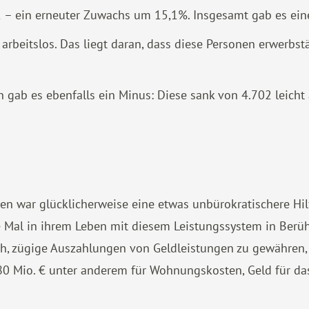
2 – ein erneuter Zuwachs um 15,1%. Insgesamt gab es ei
t arbeitslos. Das liegt daran, dass diese Personen erwerbs
 gab es ebenfalls ein Minus: Diese sank von 4.702 leicht 
 war glücklicherweise eine etwas unbürokratischere Hilf
ste Mal in ihrem Leben mit diesem Leistungssystem in Ber
, zügige Auszahlungen von Geldleistungen zu gewähren, u
0 Mio. € unter anderem für Wohnungskosten, Geld für das