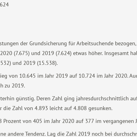
.624
istungen der Grundsicherung für Arbeitsuchende bezogen, v
l 2020 (7.675) und 2019 (7.624) etwas höher. Insgesamt h
.532) und 2019 (15.538).
ieg von 10.645 im Jahr 2019 auf 10.724 im Jahr 2020. Auch 
h zu 2019.
terhin günstig. Deren Zahl ging jahresdurchschnittlich au
r die Zahl von 4.893 leicht auf 4.808 gesunken.
6,8 Prozent von 405 im Jahr 2020 auf 377 im vergangenen 
eine andere Tendenz. Lag die Zahl 2019 noch bei durchschni