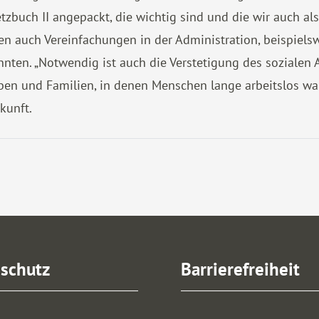
buch II angepackt, die wichtig sind und die wir auch als 
n auch Vereinfachungen in der Administration, beispielsw
nten. „Notwendig ist auch die Verstetigung des sozialen
ben und Familien, in denen Menschen lange arbeitslos war
kunft.
schutz
Barrierefreiheit