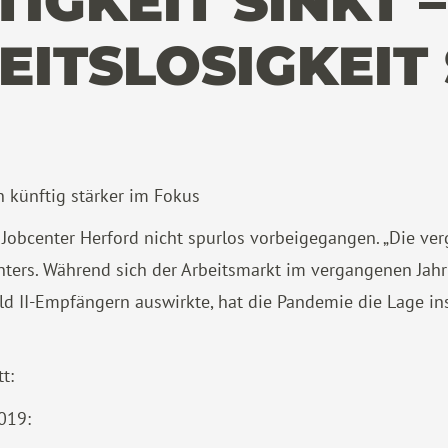
IGKEIT SINKT –
ITSLOSIGKEIT 
 künftig stärker im Fokus
 Jobcenter Herford nicht spurlos vorbeigegangen. „Die ver
nters. Während sich der Arbeitsmarkt im vergangenen Jahr
ld II-Empfängern auswirkte, hat die Pandemie die Lage in
t:
019: