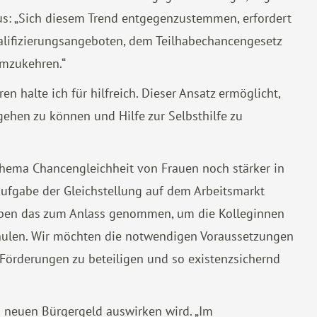
e aus: „Sich diesem Trend entgegenzustemmen, erfordert
ualifizierungsangeboten, dem Teilhabechancengesetz
umzukehren.“
n halte ich für hilfreich. Dieser Ansatz ermöglicht,
gehen zu können und Hilfe zur Selbsthilfe zu
Thema Chancengleichheit von Frauen noch stärker in
 Aufgabe der Gleichstellung auf dem Arbeitsmarkt
 haben das zum Anlass genommen, um die Kolleginnen
schulen. Wir möchten die notwendigen Voraussetzungen
 Förderungen zu beteiligen und so existenzsichernd
m neuen Bürgergeld auswirken wird. „Im