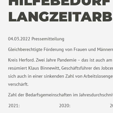
HILFEBEDÜRFT
LANGZEITARBE
04.03.2022
Pressemitteilung
Gleichberechtigte Förderung von Frauen und Männern
Kreis Herford. Zwei Jahre Pandemie – das ist auch am
resümiert Klaus Binnewitt, Geschäftsführer des Jobce
sich auch in einer sinkenden Zahl von Arbeitslosenge
verschärft.
Zahl der Bedarfsgemeinschaften im Jahresdurchschnit
2021:
2020:
2