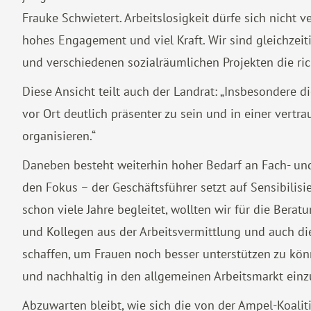
Frauke Schwietert. Arbeitslosigkeit dürfe sich nicht v
hohes Engagement und viel Kraft. Wir sind gleichzeit
und verschiedenen sozialräumlichen Projekten die r
Diese Ansicht teilt auch der Landrat: „Insbesondere di
vor Ort deutlich präsenter zu sein und in einer vert
organisieren.“
Daneben besteht weiterhin hoher Bedarf an Fach- und
den Fokus – der Geschäftsführer setzt auf Sensibilis
schon viele Jahre begleitet, wollten wir für die Be
und Kollegen aus der Arbeitsvermittlung und auch di
schaffen, um Frauen noch besser unterstützen zu könn
und nachhaltig in den allgemeinen Arbeitsmarkt einz
Abzuwarten bleibt, wie sich die von der Ampel-Koali