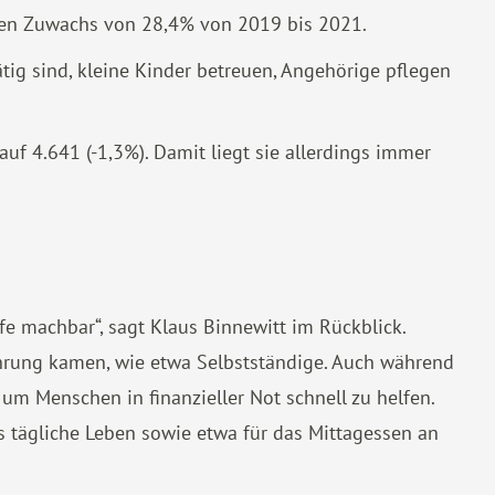
nen Zuwachs von 28,4% von 2019 bis 2021.
tätig sind, kleine Kinder betreuen, Angehörige pflegen
auf 4.641 (-1,3%). Damit liegt sie allerdings immer
e machbar“, sagt Klaus Binnewitt im Rückblick.
ührung kamen, wie etwa Selbstständige. Auch während
m Menschen in finanzieller Not schnell zu helfen.
 tägliche Leben sowie etwa für das Mittagessen an