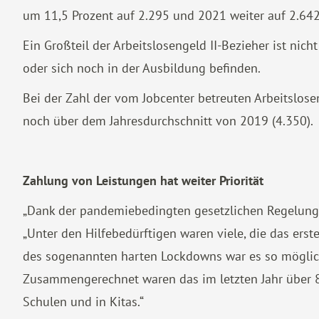
um 11,5 Prozent auf 2.295 und 2021 weiter auf 2.64
Ein Großteil der Arbeitslosengeld II-Bezieher ist nich
oder sich noch in der Ausbildung befinden.
Bei der Zahl der vom Jobcenter betreuten Arbeitslosen
noch über dem Jahresdurchschnitt von 2019 (4.350).
Zahlung von Leistungen hat weiter Priorität
„Dank der pandemiebedingten gesetzlichen Regelungen
„Unter den Hilfebedürftigen waren viele, die das er
des sogenannten harten Lockdowns war es so möglich
Zusammengerechnet waren das im letzten Jahr über 8
Schulen und in Kitas.“