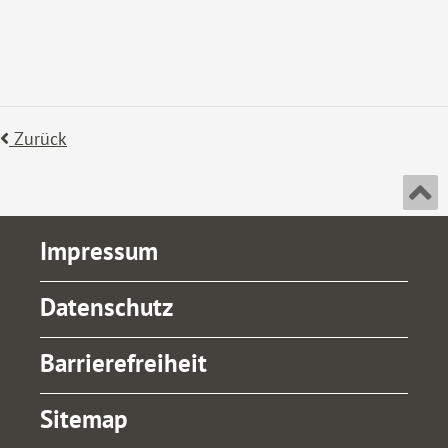
Zurück
An
Impressum
Datenschutz
Barrierefreiheit
Sitemap