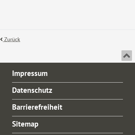
Zurück
An
Impressum
Datenschutz
Barrierefreiheit
Sitemap