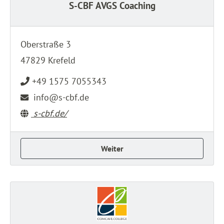
S-CBF AVGS Coaching
Oberstraße 3
47829 Krefeld
+49 1575 7055343
info@s-cbf.de
s-cbf.de/
Weiter