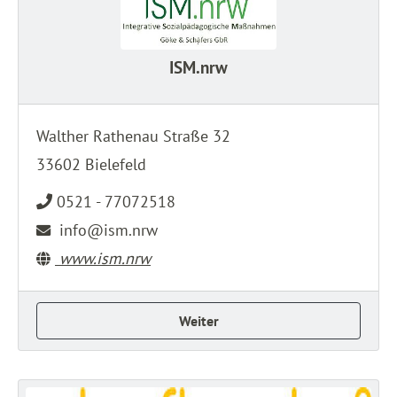
ISM.nrw
Walther Rathenau Straße 32
33602 Bielefeld
0521 - 77072518
info@ism.nrw
www.ism.nrw
Weiter