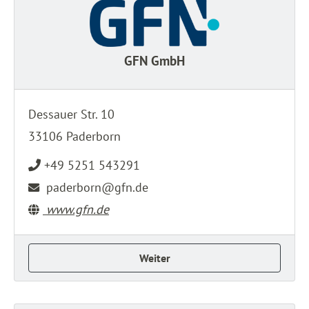
GFN GmbH
Dessauer Str. 10
33106 Paderborn
+49 5251 543291
paderborn@gfn.de
www.gfn.de
Weiter