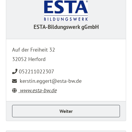
ESTA-Bildungswerk gGmbH
Auf der Freiheit 32
32052 Herford
052211022307
kerstin.eggert@esta-bw.de
www.esta-bw.de
Weiter