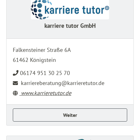
karriere tutor GmbH
Falkensteiner Straße 6A
61462 Königstein
06174 951 30 25 70
karriereberatung@karrieretutor.de
www.karrieretutor.de
Weiter