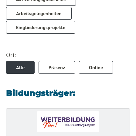
Arbeitsgelegenheiten
Eingliederungsprojekte
Ort:
Alle
Präsenz
Online
Bildungsträger: