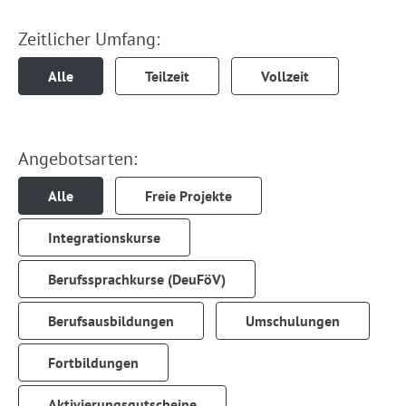
Zeitlicher Umfang:
Alle
Teilzeit
Vollzeit
Angebotsarten:
Alle
Freie Projekte
Integrationskurse
Berufssprachkurse (DeuFöV)
Berufsausbildungen
Umschulungen
Fortbildungen
Aktivierungsgutscheine