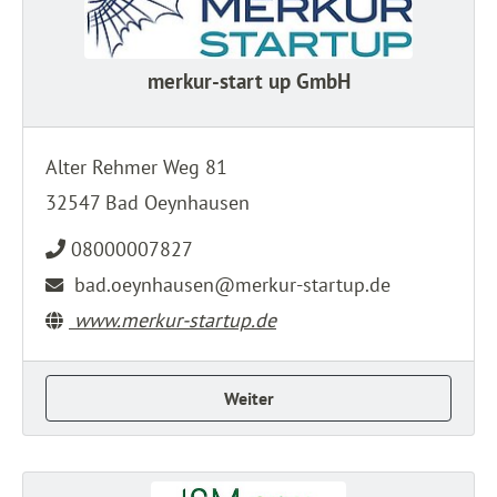
merkur-start up GmbH
Alter Rehmer Weg 81
32547 Bad Oeynhausen
08000007827
bad.oeynhausen@merkur-startup.de
www.merkur-startup.de
Weiter