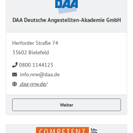
DAA Deutsche Angestellten-Akademie GmbH
Herforder Straße 74
33602 Bielefeld
0800 1144123
info.nrw@daa.de
daa-nrw.de/
Weiter