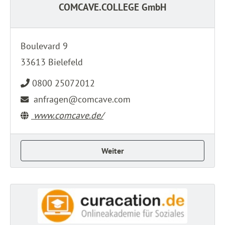
COMCAVE.COLLEGE GmbH
Boulevard 9
33613 Bielefeld
0800 25072012
anfragen@comcave.com
www.comcave.de/
Weiter