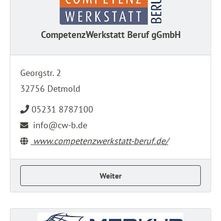
CompetenzWerkstatt Beruf gGmbH
Georgstr. 2
32756 Detmold
05231 8787100
info@cw-b.de
www.competenzwerkstatt-beruf.de/
Weiter