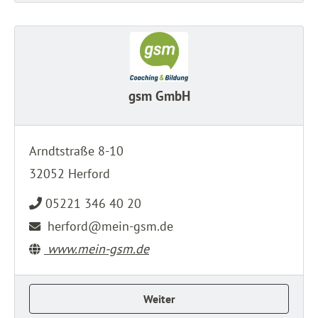
gsm GmbH
Arndtstraße 8-10
32052 Herford
05221 346 40 20
herford@mein-gsm.de
www.mein-gsm.de
Weiter