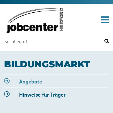
Me
Volltextsuche
Suchwort
Fin
BILDUNGSMARKT
Angebote
Hinweise für Träger