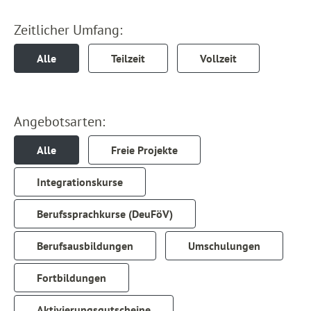
Zeitlicher Umfang:
Alle
Teilzeit
Vollzeit
Angebotsarten:
Alle
Freie Projekte
Integrationskurse
Berufssprachkurse (DeuFöV)
Berufsausbildungen
Umschulungen
Fortbildungen
Aktivierungsgutscheine