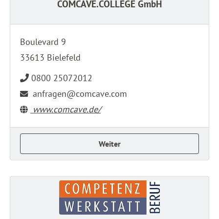
COMCAVE.COLLEGE GmbH
Boulevard 9
33613 Bielefeld
0800 25072012
anfragen@comcave.com
www.comcave.de/
Weiter