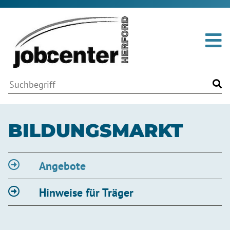
Me
Volltextsuche
Suchwort
Fin
BILDUNGSMARKT
Angebote
Hinweise für Träger