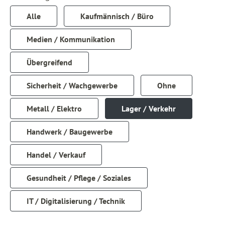
Alle
Kaufmännisch / Büro
Medien / Kommunikation
Übergreifend
Sicherheit / Wachgewerbe
Ohne
Metall / Elektro
Lager / Verkehr
Handwerk / Baugewerbe
Handel / Verkauf
Gesundheit / Pflege / Soziales
IT / Digitalisierung / Technik