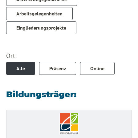
Arbeitsgelegenheiten
Eingliederungsprojekte
Ort:
Alle
Präsenz
Online
Bildungsträger: